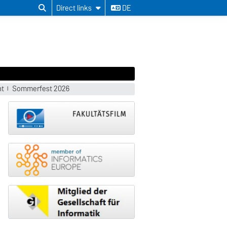
Direct links
DE
nt
Sommerfest 2026