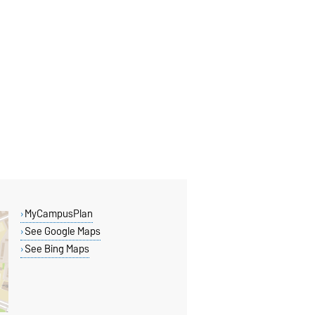
MyCampusPlan
See Google Maps
See Bing Maps