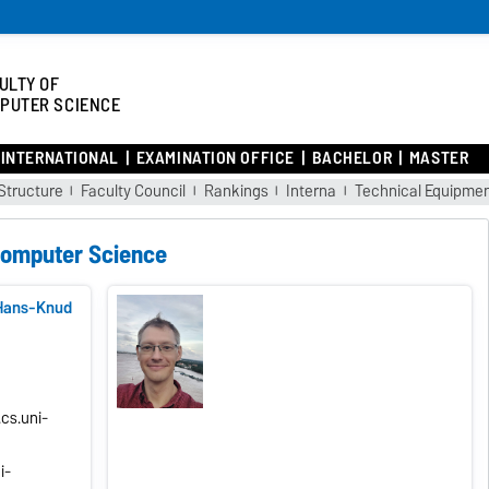
ULTY OF
PUTER SCIENCE
INTERNATIONAL
EXAMINATION OFFICE
BACHELOR
MASTER
Structure
Faculty Council
Rankings
Interna
Technical Equipme
Computer Science
l. Hans-Knud
cs.uni-
i-